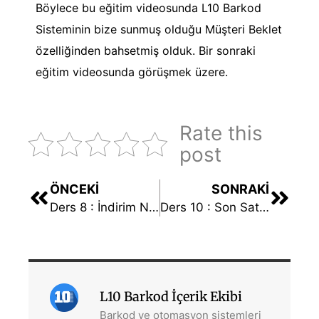
Böylece bu eğitim videosunda L10 Barkod
Sisteminin bize sunmuş olduğu Müşteri Beklet
özelliğinden bahsetmiş olduk. Bir sonraki
eğitim videosunda görüşmek üzere.
Rate this
post
ÖNCEKI
SONRAKI
Ders 8 : İndirim Nasıl Uygulanır?
Ders 10 : Son Satışı Düzenleme
L10 Barkod İçerik Ekibi
Barkod ve otomasyon sistemleri