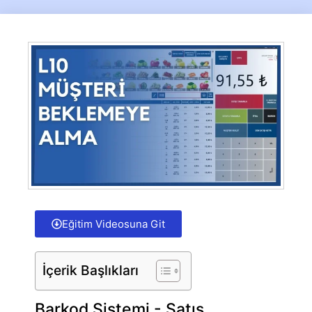
Eğitim Videosuna Git
İçerik Başlıkları
Barkod Sistemi - Satış