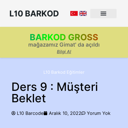
BARKOD GROSS
mağazamız Gimat' da açıldı
Bilgi Al
L10 Barkod Eğitimler
Ders 9 : Müşteri
Beklet
L10 Barcode
Aralık 10, 2022
Yorum Yok