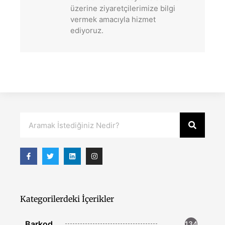
üzerine ziyaretçilerimize bilgi
vermek amacıyla hizmet
ediyoruz.
Kategorilerdeki İçerikler
Barkod
134