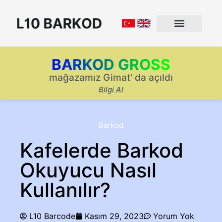
BARKOD GROSS
mağazamız Gimat' da açıldı
Bilgi Al
Barkod
Kafelerde Barkod
Okuyucu Nasıl
Kullanılır?
L10 Barcode
Kasım 29, 2023
Yorum Yok