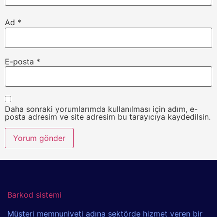
Ad
*
E-posta
*
Daha sonraki yorumlarımda kullanılması için adım, e-
posta adresim ve site adresim bu tarayıcıya kaydedilsin.
Barkod sistemi
Müşteri memnuniyeti adına sektörde hizmet veren bir