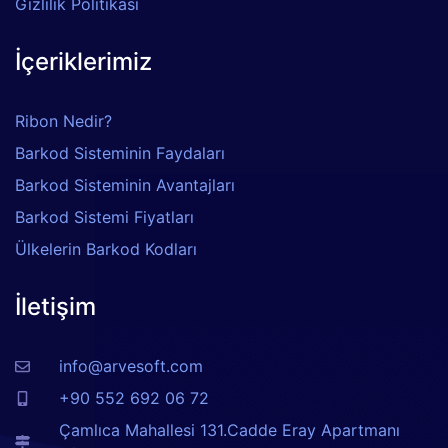
Gizlilik Politikası
İçeriklerimiz
Ribon Nedir?
Barkod Sisteminin Faydaları
Barkod Sisteminin Avantajları
Barkod Sistemi Fiyatları
Ülkelerin Barkod Kodları
İletişim
info@arvesoft.com
+90 552 692 06 72
Çamlıca Mahallesi 131.Cadde Eray Apartmanı