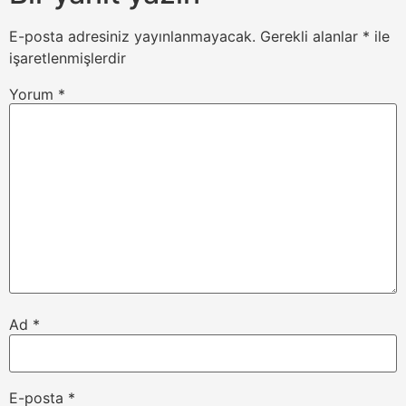
E-posta adresiniz yayınlanmayacak.
Gerekli alanlar
*
ile
işaretlenmişlerdir
Yorum
*
Ad
*
E-posta
*