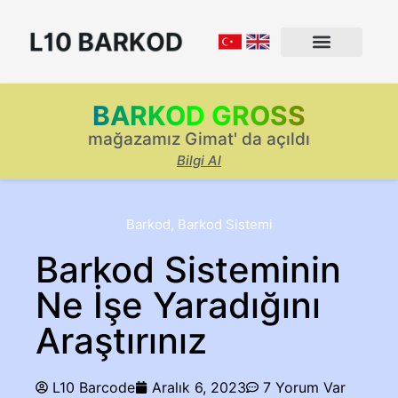
BARKOD GROSS
mağazamız Gimat' da açıldı
Bilgi Al
Barkod
,
Barkod Sistemi
Barkod Sisteminin
Ne İşe Yaradığını
Araştırınız
L10 Barcode
Aralık 6, 2023
7 Yorum Var