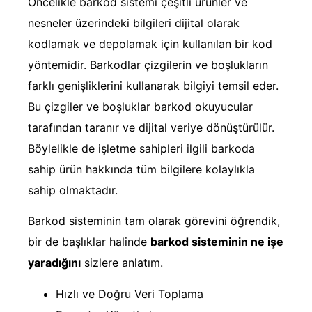
Öncelikle barkod sistemi çeşitli ürünler ve
nesneler üzerindeki bilgileri dijital olarak
kodlamak ve depolamak için kullanılan bir kod
yöntemidir. Barkodlar çizgilerin ve boşlukların
farklı genişliklerini kullanarak bilgiyi temsil eder.
Bu çizgiler ve boşluklar barkod okuyucular
tarafından taranır ve dijital veriye dönüştürülür.
Böylelikle de işletme sahipleri ilgili barkoda
sahip ürün hakkında tüm bilgilere kolaylıkla
sahip olmaktadır.
Barkod sisteminin tam olarak görevini öğrendik,
bir de başlıklar halinde
barkod sisteminin ne işe
yaradığını
sizlere anlatım.
Hızlı ve Doğru Veri Toplama