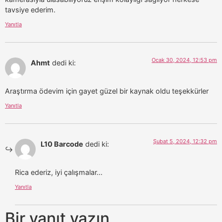
tavsiye ederim.
Yanıtla
Ocak 30, 2024, 12:53 pm
Ahmt
dedi ki:
Araştırma ödevim için gayet güzel bir kaynak oldu teşekkürler
Yanıtla
Şubat 5, 2024, 12:32 pm
L10 Barcode
dedi ki:
Rica ederiz, iyi çalışmalar…
Yanıtla
Bir yanıt yazın