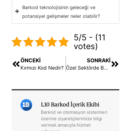
Barkod teknolojisinin geleceği ve
potansiyel gelişmeler neler olabilir?
5/5 - (11
votes)
ÖNCEKI
SONRAKI
Kırmızı Kod Nedir?
Özel Sektörde Barkod Sistemleri Nasıl Kullanılır?
L10 Barkod İçerik Ekibi
Barkod ve otomasyon sistemleri
üzerine ziyaretçilerimize bilgi
vermek amacıyla hizmet