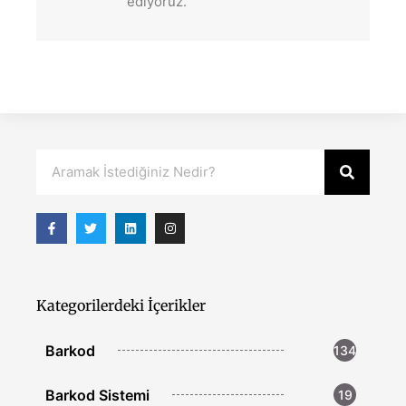
ediyoruz.
Kategorilerdeki İçerikler
Barkod
134
Barkod Sistemi
19