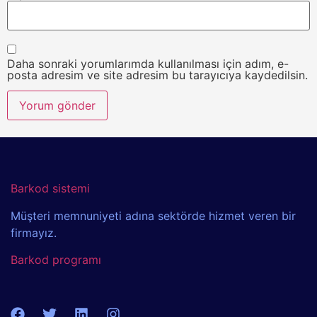
Daha sonraki yorumlarımda kullanılması için adım, e-
posta adresim ve site adresim bu tarayıcıya kaydedilsin.
Barkod sistemi
Müşteri memnuniyeti adına sektörde hizmet veren bir
firmayız.
Barkod programı