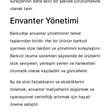
süreçlerinin daha akıcı bir şekilde yürütülmesine
olanak tanır.
Envanter Yönetimi
Barkodlar envanter yönetiminin temel
taşlarından biridir. Her bir ürünün barkod
içermesi stok takibini ve yönetimini kolaylaştırır.
Barkod okuma sistemleri sayesinde de ürünlerin
stok seviyeleri, yerleşim yerleri ve hareketleri
otomatik olarak kaydedilir ve güncellenir.
Bu da stok fazlalıklarını ve eksikliklerini
önlemek, envanter maliyetlerini düşürmek ve
operasyonel verimliliği artırmak için hayati
öneme sahiptir.