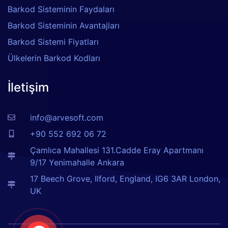
Barkod Sisteminin Faydaları
Barkod Sisteminin Avantajları
Barkod Sistemi Fiyatları
Ülkelerin Barkod Kodları
İletişim
info@arvesoft.com
+90 552 692 06 72
Çamlıca Mahallesi 131.Cadde Eray Apartmanı
9/17 Yenimahalle Ankara
17 Beech Grove, Ilford, England, IG6 3AR London,
UK