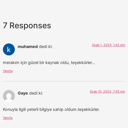
7 Responses
Ocak 1, 2024, 1:42 pm
muhamed
dedi ki:
merakım için güzel bir kaynak oldu, teşekkürler…
Yanıtla
Ocak 10, 2024, 7:45 pm
Gaye
dedi ki:
Konuyla ilgili yeterli bilgiye sahip oldum.teşekkürler.
Yanıtla