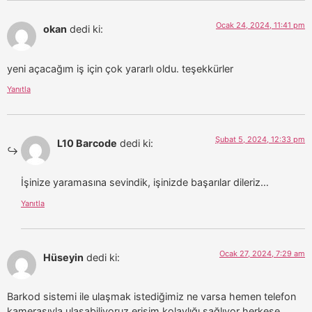
Ocak 24, 2024, 11:41 pm
okan
dedi ki:
yeni açacağım iş için çok yararlı oldu. teşekkürler
Yanıtla
Şubat 5, 2024, 12:33 pm
L10 Barcode
dedi ki:
İşinize yaramasına sevindik, işinizde başarılar dileriz…
Yanıtla
Ocak 27, 2024, 7:29 am
Hüseyin
dedi ki:
Barkod sistemi ile ulaşmak istediğimiz ne varsa hemen telefon
kamerasıyla ulasabiliyoruz erişim kolaylığı sağlıyor herkese