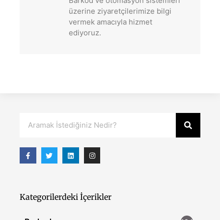
Barkod ve otomasyon sistemleri
üzerine ziyaretçilerimize bilgi
vermek amacıyla hizmet
ediyoruz.
Kategorilerdeki İçerikler