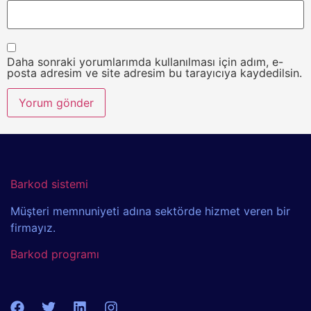
Daha sonraki yorumlarımda kullanılması için adım, e-
posta adresim ve site adresim bu tarayıcıya kaydedilsin.
Barkod sistemi
Müşteri memnuniyeti adına sektörde hizmet veren bir
firmayız.
Barkod programı