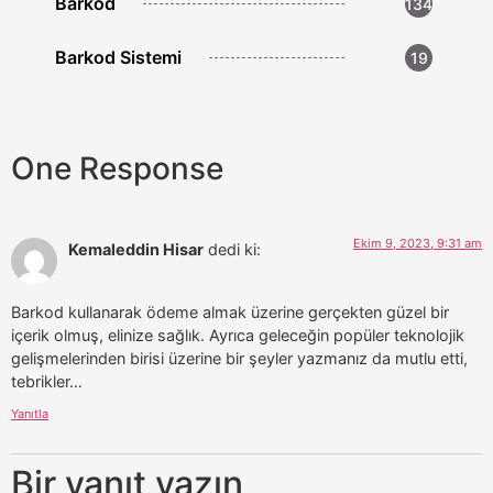
Barkod
134
Barkod Sistemi
19
One Response
Ekim 9, 2023, 9:31 am
Kemaleddin Hisar
dedi ki:
Barkod kullanarak ödeme almak üzerine gerçekten güzel bir
içerik olmuş, elinize sağlık. Ayrıca geleceğin popüler teknolojik
gelişmelerinden birisi üzerine bir şeyler yazmanız da mutlu etti,
tebrikler…
Yanıtla
Bir yanıt yazın