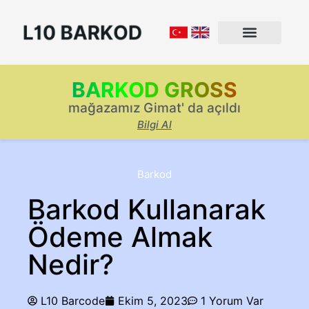
BARKOD GROSS
mağazamız Gimat' da açıldı
Bilgi Al
Barkod
Barkod Kullanarak
Ödeme Almak
Nedir?
L10 Barcode
Ekim 5, 2023
1 Yorum Var