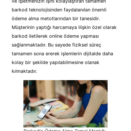
ve işletmenizin işini kolaylaştıran tamamen
barkod teknolojisinden faydalanılan önemli
ödeme alma metotlarından bir tanesidir.
Müşterinin yaptığı harcamaya ilişkin özel olarak
barkod iletilerek online ödeme yapması
sağlanmaktadır. Bu sayede fiziksel süreç
tamamen sona ererek işlemlerin dijitalde daha
kolay bir şekilde yapılabilmesine olanak
kılmaktadır.
Barkodla Ödeme Alma Temel Mantığı