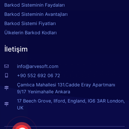
Barkod Sisteminin Faydaları
Barkod Sisteminin Avantajları
Barkod Sistemi Fiyatları
Ülkelerin Barkod Kodları
İletişim
info@arvesoft.com
+90 552 692 06 72
Çamlıca Mahallesi 131.Cadde Eray Apartmanı
9/17 Yenimahalle Ankara
17 Beech Grove, Ilford, England, IG6 3AR London,
UK