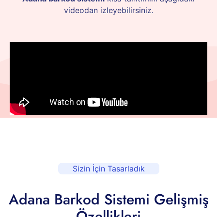
videodan izleyebilirsiniz.
Sizin İçin Tasarladık
Adana Barkod Sistemi Gelişmiş
Özellikleri