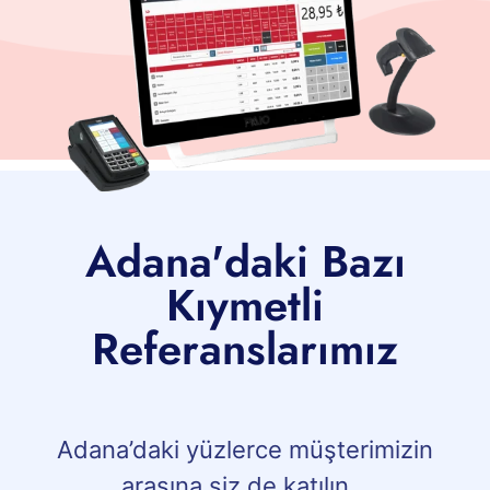
Adana'daki Bazı
Kıymetli
Referanslarımız
Adana’daki yüzlerce müşterimizin
arasına siz de katılın…