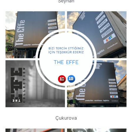
Seyhan
Çukurova