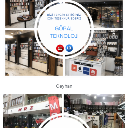
Ceyhan