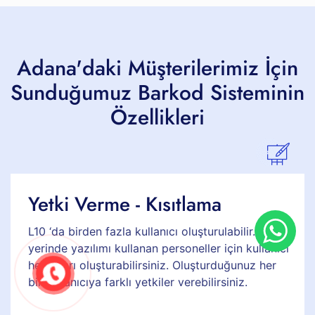
Adana'daki Müşterilerimiz İçin
Sunduğumuz Barkod Sisteminin
Özellikleri
Yetki Verme - Kısıtlama
L10 ‘da birden fazla kullanıcı oluşturulabilir. İş
yerinde yazılımı kullanan personeller için kullanıcı
hesapları oluşturabilirsiniz. Oluşturduğunuz her
bir kullanıcıya farklı yetkiler verebilirsiniz.