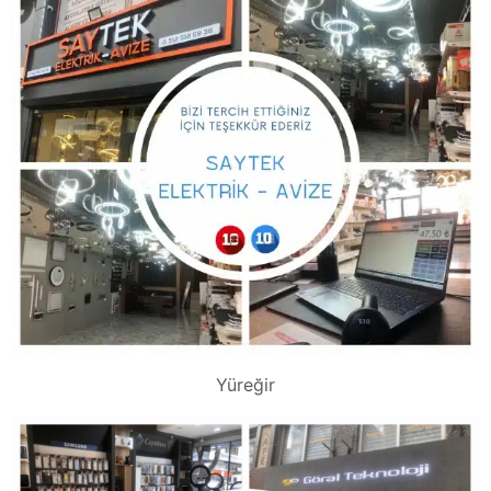
Yüreğir