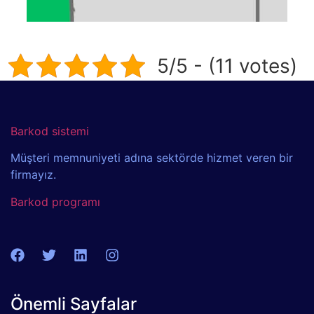
5/5 - (11 votes)
Barkod sistemi
Müşteri memnuniyeti adına sektörde hizmet veren bir
firmayız.
Barkod programı
Önemli Sayfalar