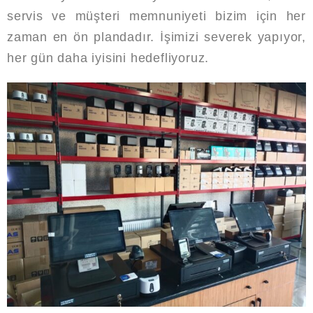
servis ve müşteri memnuniyeti bizim için her
zaman en ön plandadır. İşimizi severek yapıyor,
her gün daha iyisini hedefliyoruz.